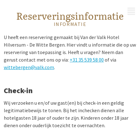
MENU
Reserveringsinformatie
INFORMATIE
U heeft een reservering gemaakt bij Van der Valk Hotel
Hilversum - De Witte Bergen. Hier vindt u informatie die op uw
reservering van toepassing is. Heeft u vragen? Neem dan
gerust contact met ons op via:
+31 35 539 58 00
of via
wittebergen@valk.com
.
Check-in
Wij verzoeken u en/of uw gast(en) bij check-in een geldig
legitimatiebewijs te tonen. Bij het inchecken dienen alle
hotelgasten 18 jaar of ouder te zijn. Kinderen onder 18 jaar
dienen onder ouderlijk toezicht te overnachten.