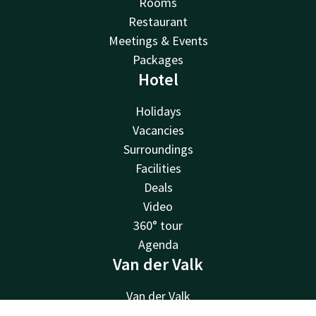
Rooms
Restaurant
Meetings & Events
Packages
Hotel
Holidays
Vacancies
Surroundings
Facilities
Deals
Video
360° tour
Agenda
Van der Valk
Van der Valk
Valk Deals