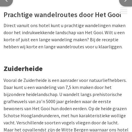
MENU
Prachtige wandelroutes door Het Gooi
Direct vanuit ons hotel kunt u prachtige wandelingen maken
door het indrukwekkende landschap van Het Gooi. Wilt u een
korte of juist een lange wandeling maken? Bij de receptie
hebben wij korte en lange wandelroutes voor u klaarliggen.
Zuiderheide
Vooral de Zuiderheide is een aanrader voor natuurliefhebbers.
Daar kunt u een wandeling van 7,5 km maken door het
bijzondere heidelandschap. U wandelt langs prehistorische
grafheuvels van zo’n 5000 jaar geleden waar de eerste
bewoners van Het Gooi hun doden eerden. Op de heide grazen
Schotse Hooglandrunderen, met hun karakteristieke wollige
vacht. Verschillende soorten vogels vliegen door de lucht.
Maar het opvallendst zijn de Witte Bergen waarnaar ons hotel