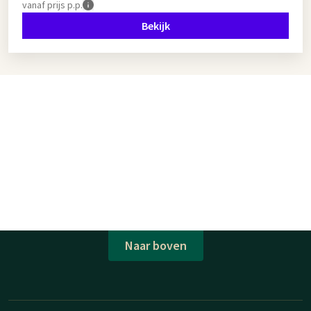
vanaf
prijs p.p.
Bekijk
Naar boven