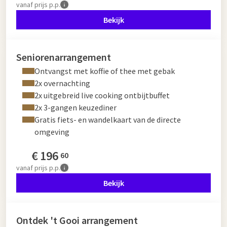
vanaf
prijs p.p.
Bekijk
Seniorenarrangement
Ontvangst met koffie of thee met gebak
2x overnachting
2x uitgebreid live cooking ontbijtbuffet
2x 3-gangen keuzediner
Gratis fiets- en wandelkaart van de directe
omgeving
€
196
60
vanaf
prijs p.p.
Bekijk
Ontdek 't Gooi arrangement