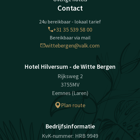
Contact
24u bereikbaar - lokaal tarief
+31 35 539 58 00
Bereikbaar via mail
wittebergen@valk.com
Hotel Hilversum - de Witte Bergen
Rijksweg 2
3755MV
Eemnes (Laren)
Plan route
Bedrijfsinformatie
KvK-nummer: HRB 9949