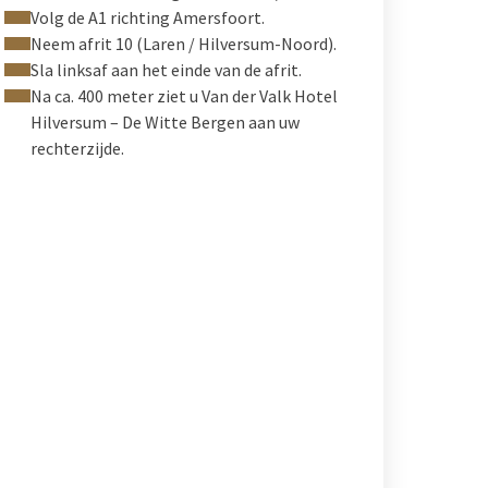
Volg de A1 richting Amersfoort.
Neem afrit 10 (Laren / Hilversum-Noord).
Sla linksaf aan het einde van de afrit.
Na ca. 400 meter ziet u Van der Valk Hotel
Hilversum – De Witte Bergen aan uw
rechterzijde.