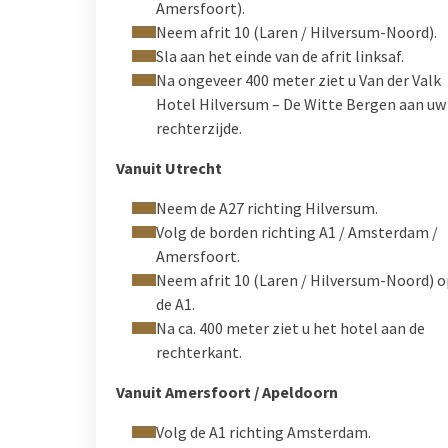
Amersfoort).
Neem afrit 10 (Laren / Hilversum-Noord).
Sla aan het einde van de afrit linksaf.
Na ongeveer 400 meter ziet u Van der Valk
Hotel Hilversum – De Witte Bergen aan uw
rechterzijde.
Vanuit Utrecht
Neem de A27 richting Hilversum.
Volg de borden richting A1 / Amsterdam /
Amersfoort.
Neem afrit 10 (Laren / Hilversum-Noord) o
de A1.
Na ca. 400 meter ziet u het hotel aan de
rechterkant.
Vanuit Amersfoort / Apeldoorn
Volg de A1 richting Amsterdam.