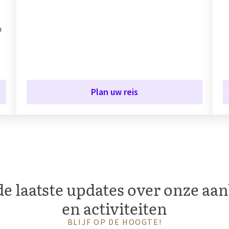
n
Plan uw reis
e laatste updates over onze aa
en activiteiten
BLIJF OP DE HOOGTE!