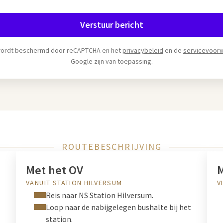
Verstuur bericht
wordt beschermd door reCAPTCHA en het
privacybeleid
en de
servicevoor
Google zijn van toepassing.
ROUTEBESCHRIJVING
Met het OV
M
VANUIT STATION HILVERSUM
V
Reis naar NS Station Hilversum.
Loop naar de nabijgelegen bushalte bij het
station.