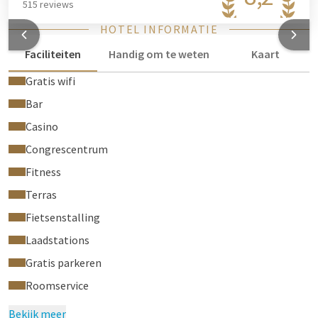
515 reviews
HOTEL INFORMATIE
Faciliteiten
Handig om te weten
Kaart
Gratis wifi
Bar
Casino
Congrescentrum
Fitness
Terras
Fietsenstalling
Laadstations
Gratis parkeren
Roomservice
Bekijk meer