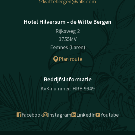
wittebergen@valk.com
Hotel Hilversum - de Witte Bergen
Rijksweg 2
3755MV
Eemnes (Laren)
Plan route
Bedrijfsinformatie
KvK-nummer: HRB 9949
Facebook
Instagram
LinkedIn
Youtube