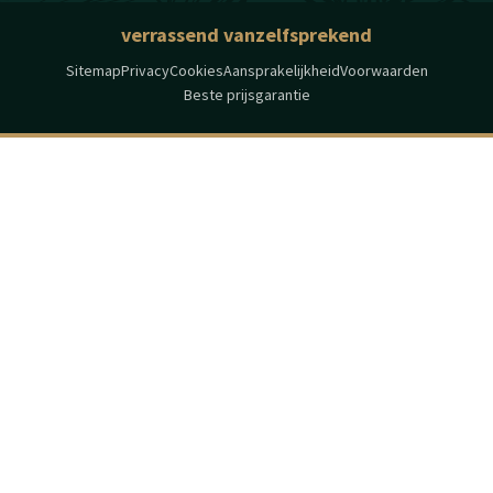
verrassend vanzelfsprekend
Sitemap
Privacy
Cookies
Aansprakelijkheid
Voorwaarden
Beste prijsgarantie