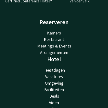
Certified Conference Hotel®
Van der Valk
Reserveren
Kamers
Restaurant
Meetings & Events
Arrangementen
Hotel
Feestdagen
Vacatures
Omgeving
Faciliteiten
Deals
Video