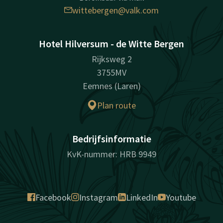
wittebergen@valk.com
Hotel Hilversum - de Witte Bergen
Rijksweg 2
3755MV
Eemnes (Laren)
Plan route
Bedrijfsinformatie
KvK-nummer: HRB 9949
Facebook
Instagram
LinkedIn
Youtube