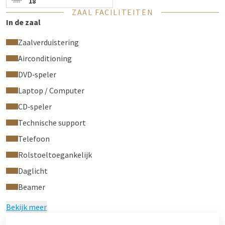
18
ZAAL FACILITEITEN
In de zaal
Zaalverduistering
Airconditioning
DVD‑speler
Laptop / Computer
CD‑speler
Technische support
Telefoon
Rolstoeltoegankelijk
Daglicht
Beamer
Bekijk meer