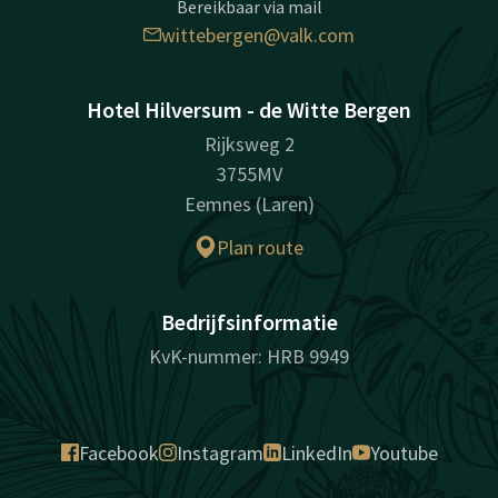
Bereikbaar via mail
wittebergen@valk.com
Hotel Hilversum - de Witte Bergen
Rijksweg 2
3755MV
Eemnes (Laren)
Plan route
Bedrijfsinformatie
KvK-nummer: HRB 9949
Facebook
Instagram
LinkedIn
Youtube