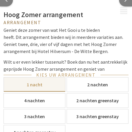
MENU
Hoog Zomer arrangement
ARRANGEMENT
Geniet deze zomer van wat Het Gooi u te bieden
heeft. Dit arrangement bieden wij in meerdere variaties aan.
Geniet twee, drie, vier of vijf dagen met het Hoog Zomer
arrangement bij Hotel Hilversum - De Witte Bergen.
Wilt u er even lekker tussenuit? Boek dan nu het aantrekkelijk
geprijsde Hoog Zomer arrangement en geniet van
KIES UW ARRANGEMENT
ontspanning!
1 nacht
2 nachten
4 nachten
2 nachten greenstay
3 nachten
3 nachten greenstay