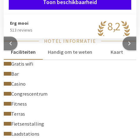
Toon beschikbaarheid
8,2
Erg mooi
513 reviews
HOTEL INFORMATIE
Faciliteiten
Handig om te weten
Kaart
Gratis wifi
Bar
Casino
Congrescentrum
Fitness
Terras
Fietsenstalling
Laadstations