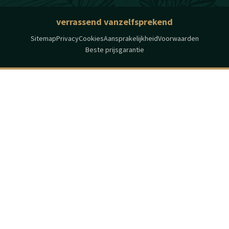
verrassend vanzelfsprekend
Sitemap
Privacy
Cookies
Aansprakelijkheid
Voorwaarden
Beste prijsgarantie