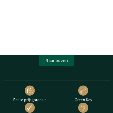
Naar boven
Beste prijsgarantie
Green Key